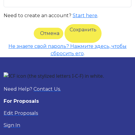
Need to create an account?
Start here
.
Сохранить
Отмена
Не знаете свой пароль? Нажмите здесь, чтобы
сбросить его
.
Need Help?
Contact Us.
For Proposals
Edit Proposals
Sign In