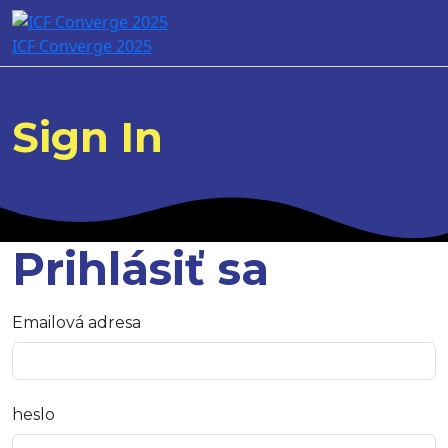
ICF Converge 2025
Sign In
Prihlásiť sa
Emailová adresa
heslo